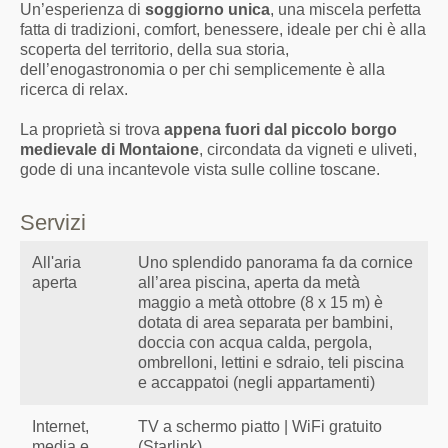
Un’esperienza di
soggiorno unica
, una miscela perfetta
fatta di tradizioni, comfort, benessere, ideale per chi è alla
scoperta del territorio, della sua storia,
dell’enogastronomia o per chi semplicemente è alla
ricerca di relax.
La proprietà si trova
appena fuori dal piccolo borgo
medievale di Montaione
, circondata da vigneti e uliveti,
gode di una incantevole vista sulle colline toscane.
Servizi
All'aria
Uno splendido panorama fa da cornice
aperta
all’area piscina, aperta da metà
maggio a metà ottobre (8 x 15 m) è
dotata di area separata per bambini,
doccia con acqua calda, pergola,
ombrelloni, lettini e sdraio, teli piscina
e accappatoi (negli appartamenti)
Internet,
TV a schermo piatto | WiFi gratuito
media e
(Starlink)