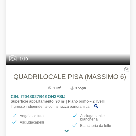
1/10
QUADRILOCALE PISA (MASSIMO 6)
2
90 m
3 bagni
CIN: IT048027B4KOH3FSIJ
Superficie appartamento: 90 m² | Piano primo – 2 livelli
Ingresso indipendente con terrazza panoramica...
Angolo cottura
Asciugamani e
biancheria
Asciugacapelli
Biancheria da letto