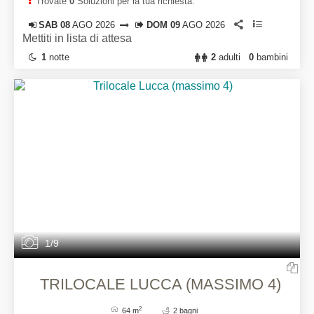
Trovate
0
Soluzioni per la tua richiesta:
SAB 08
AGO 2026
DOM 09
AGO 2026
Mettiti in lista di attesa
1
notte
2
adulti
0
bambini
1/9
TRILOCALE LUCCA (MASSIMO 4)
2
64 m
2 bagni