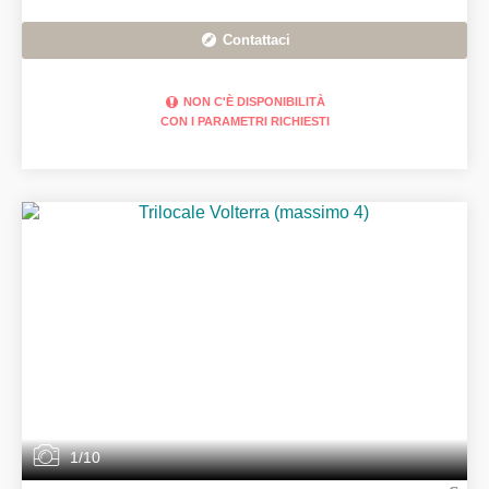
Contattaci
NON C'È DISPONIBILITÀ
CON I PARAMETRI RICHIESTI
1/10