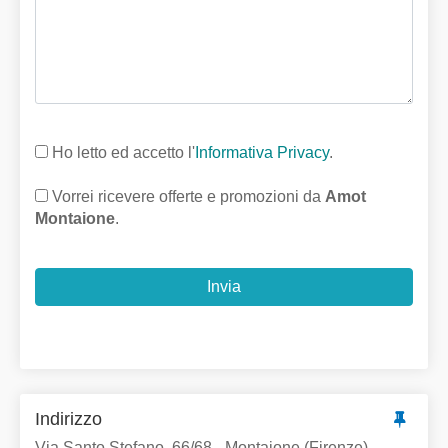
Ho letto ed accetto l'
Informativa Privacy
.
Vorrei ricevere offerte e promozioni da
Amot
Montaione
.
Invia
Indirizzo
Via Santo Stefano, 66/68 - Montaione (Firenze)