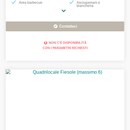
Area barbecue
Asciugamani e
biancheria
Contattaci
NON C'È DISPONIBILITÀ
CON I PARAMETRI RICHIESTI