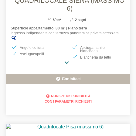
QUADRILOCALE SIENA (MASSIMO
6)
2
80 m
2 bagni
Superficie appartamento: 80 m² | Piano terra
Ingresso indipendente con terrazza panoramica privata attrezzata...
Angolo cottura
Asciugamani e
biancheria
Asciugacapelli
Biancheria da letto
Contattaci
NON C'È DISPONIBILITÀ
CON I PARAMETRI RICHIESTI