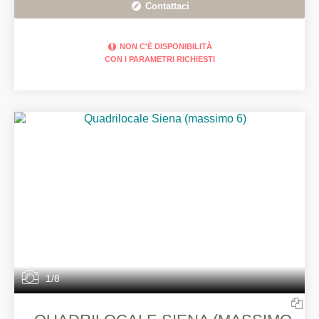
Contattaci
NON C'È DISPONIBILITÀ
CON I PARAMETRI RICHIESTI
1/8