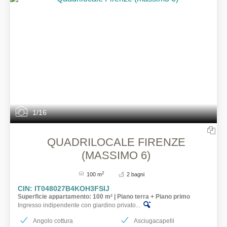
1/16
QUADRILOCALE FIRENZE
(MASSIMO 6)
2
100 m
2 bagni
CIN: IT048027B4KOH3FSIJ
Superficie appartamento: 100 m² | Piano terra + Piano primo
Ingresso indipendente con giardino privato...
Angolo cottura
Asciugacapelli