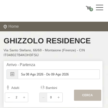
0
Home
GHIZZOLO RESIDENCE
Via Santo Stefano, 66/68 - Montaione (Firenze) - CIN
IT048027B4KOH3FSIJ
Arrivo - Partenza
Adulti
Bambini
CERCA