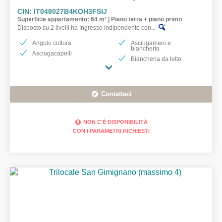
CIN: IT048027B4KOH3FSIJ
Superficie appartamento: 64 m² | Piano terra + piano primo
Disposto su 2 livelli ha Ingresso indipendente con...
Angolo cottura
Asciugamani e
biancheria
Asciugacapelli
Biancheria da letto
Contattaci
NON C'È DISPONIBILITÀ
CON I PARAMETRI RICHIESTI