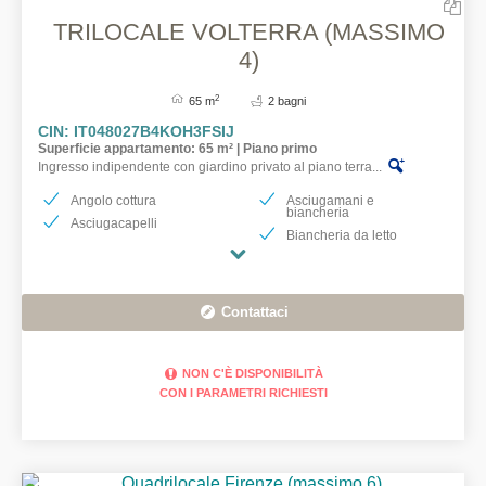
TRILOCALE VOLTERRA (MASSIMO
4)
2
65 m
2 bagni
CIN: IT048027B4KOH3FSIJ
Superficie appartamento: 65 m² | Piano primo
Ingresso indipendente con giardino privato al piano terra...
Angolo cottura
Asciugamani e
biancheria
Asciugacapelli
Biancheria da letto
Contattaci
NON C'È DISPONIBILITÀ
CON I PARAMETRI RICHIESTI